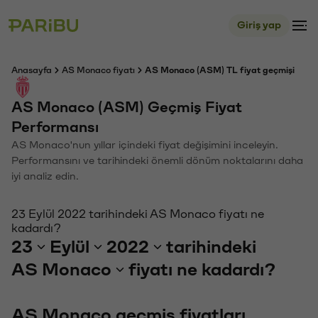
Giriş yap
Anasayfa
AS Monaco fiyatı
AS Monaco (ASM) TL fiyat geçmişi
AS Monaco (ASM) Geçmiş Fiyat
Performansı
AS Monaco'nun yıllar içindeki fiyat değişimini inceleyin.
Performansını ve tarihindeki önemli dönüm noktalarını daha
iyi analiz edin.
23 Eylül 2022 tarihindeki AS Monaco fiyatı ne
kadardı?
23
Eylül
2022
tarihindeki
AS Monaco
fiyatı ne kadardı?
AS Monaco geçmiş fiyatları