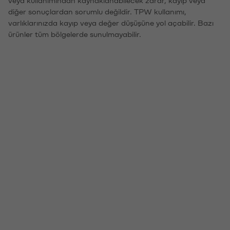
veya kullanımından kaynaklanabilecek zarar, kayıp veya
diğer sonuçlardan sorumlu değildir. TPW kullanımı,
varlıklarınızda kayıp veya değer düşüşüne yol açabilir. Bazı
ürünler tüm bölgelerde sunulmayabilir.