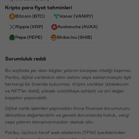
Kripto para fiyat tahminleri
Bitcoin (BTC)
Vanar (VANRY)
Ripple (XRP)
Avalanche (AVAX)
Pepe (PEPE)
Shiba Inu (SHIB)
Sorumluluk reddi
Bu sayfada yer alan bilgiler yatırım tavsiyesi niteliği taşımaz.
Paribu, dijital varlıkların alım-satımı veya saklanmasıyla ilgili
herhangi bir öneride bulunmaz. Kripto varlıklar (stablecoin
ve NFT'ler dahil), yüksek volatiliteye sahiptir ve ani değer
kayıpları yaşanabilir.
Dijital varlık işlemleri yapmadan önce finansal durumunuzu
dikkatlice değerlendirin ve gerekli durumlarda hukuk, vergi
veya yatırım danışmanınızdan destek alın.
Paribu, üçüncü taraf web sitelerinin (TPW) içeriklerinden