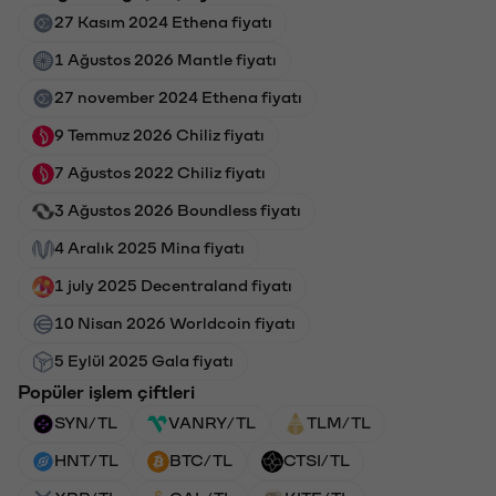
27 Kasım 2024 Ethena fiyatı
1 Ağustos 2026 Mantle fiyatı
27 november 2024 Ethena fiyatı
9 Temmuz 2026 Chiliz fiyatı
7 Ağustos 2022 Chiliz fiyatı
3 Ağustos 2026 Boundless fiyatı
4 Aralık 2025 Mina fiyatı
1 july 2025 Decentraland fiyatı
10 Nisan 2026 Worldcoin fiyatı
5 Eylül 2025 Gala fiyatı
Popüler işlem çiftleri
SYN/TL
VANRY/TL
TLM/TL
HNT/TL
BTC/TL
CTSI/TL