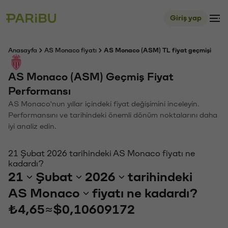
Giriş yap
Anasayfa
AS Monaco fiyatı
AS Monaco (ASM) TL fiyat geçmişi
AS Monaco (ASM) Geçmiş Fiyat
Performansı
AS Monaco'nun yıllar içindeki fiyat değişimini inceleyin.
Performansını ve tarihindeki önemli dönüm noktalarını daha
iyi analiz edin.
21 Şubat 2026 tarihindeki AS Monaco fiyatı ne
kadardı?
21
Şubat
2026
tarihindeki
AS Monaco
fiyatı ne kadardı?
₺4,65
≈
$0,10609172