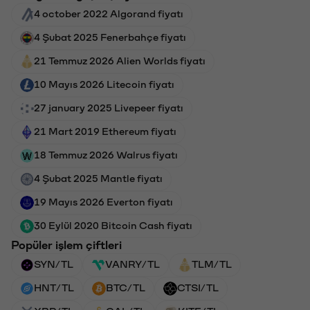
4 october 2022 Algorand fiyatı
4 Şubat 2025 Fenerbahçe fiyatı
21 Temmuz 2026 Alien Worlds fiyatı
10 Mayıs 2026 Litecoin fiyatı
27 january 2025 Livepeer fiyatı
21 Mart 2019 Ethereum fiyatı
18 Temmuz 2026 Walrus fiyatı
4 Şubat 2025 Mantle fiyatı
19 Mayıs 2026 Everton fiyatı
30 Eylül 2020 Bitcoin Cash fiyatı
Popüler işlem çiftleri
SYN/TL
VANRY/TL
TLM/TL
HNT/TL
BTC/TL
CTSI/TL