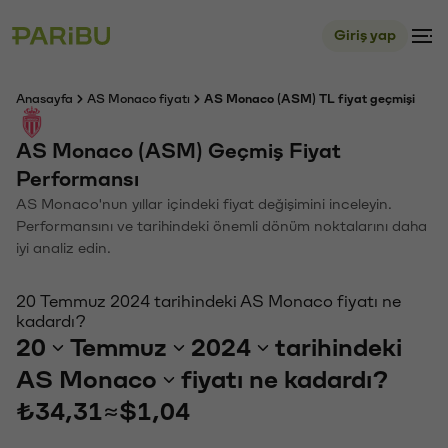
Giriş yap
Anasayfa
AS Monaco fiyatı
AS Monaco (ASM) TL fiyat geçmişi
AS Monaco (ASM) Geçmiş Fiyat
Performansı
AS Monaco'nun yıllar içindeki fiyat değişimini inceleyin.
Performansını ve tarihindeki önemli dönüm noktalarını daha
iyi analiz edin.
20 Temmuz 2024 tarihindeki AS Monaco fiyatı ne
kadardı?
20
Temmuz
2024
tarihindeki
AS Monaco
fiyatı ne kadardı?
₺34,31
≈
$1,04