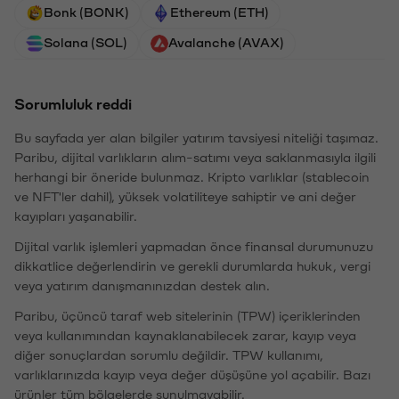
Bonk (BONK)
Ethereum (ETH)
Solana (SOL)
Avalanche (AVAX)
Sorumluluk reddi
Bu sayfada yer alan bilgiler yatırım tavsiyesi niteliği taşımaz.
Paribu, dijital varlıkların alım-satımı veya saklanmasıyla ilgili
herhangi bir öneride bulunmaz. Kripto varlıklar (stablecoin
ve NFT'ler dahil), yüksek volatiliteye sahiptir ve ani değer
kayıpları yaşanabilir.
Dijital varlık işlemleri yapmadan önce finansal durumunuzu
dikkatlice değerlendirin ve gerekli durumlarda hukuk, vergi
veya yatırım danışmanınızdan destek alın.
Paribu, üçüncü taraf web sitelerinin (TPW) içeriklerinden
veya kullanımından kaynaklanabilecek zarar, kayıp veya
diğer sonuçlardan sorumlu değildir. TPW kullanımı,
varlıklarınızda kayıp veya değer düşüşüne yol açabilir. Bazı
ürünler tüm bölgelerde sunulmayabilir.