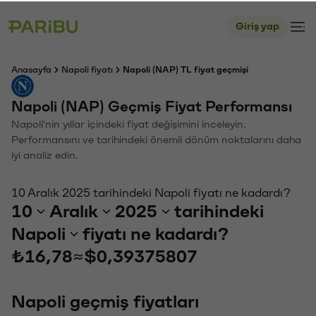
Giriş yap
Anasayfa
Napoli fiyatı
Napoli (NAP) TL fiyat geçmişi
Napoli (NAP) Geçmiş Fiyat Performansı
Napoli'nin yıllar içindeki fiyat değişimini inceleyin.
Performansını ve tarihindeki önemli dönüm noktalarını daha
iyi analiz edin.
10 Aralık 2025 tarihindeki Napoli fiyatı ne kadardı?
10
Aralık
2025
tarihindeki
Napoli
fiyatı ne kadardı?
₺16,78
≈
$0,39375807
Napoli geçmiş fiyatları