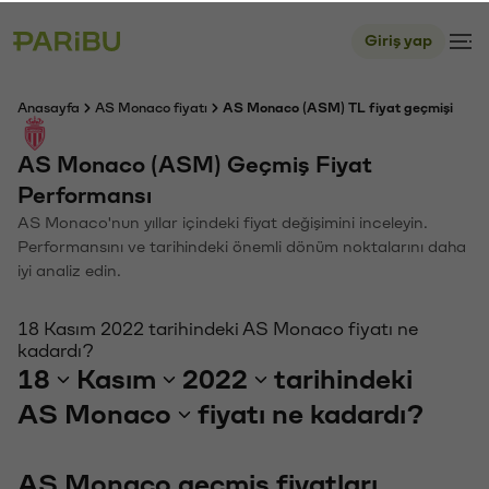
Giriş yap
Anasayfa
AS Monaco fiyatı
AS Monaco (ASM) TL fiyat geçmişi
AS Monaco (ASM) Geçmiş Fiyat
Performansı
AS Monaco'nun yıllar içindeki fiyat değişimini inceleyin.
Performansını ve tarihindeki önemli dönüm noktalarını daha
iyi analiz edin.
18 Kasım 2022 tarihindeki AS Monaco fiyatı ne
kadardı?
18
Kasım
2022
tarihindeki
AS Monaco
fiyatı ne kadardı?
AS Monaco geçmiş fiyatları