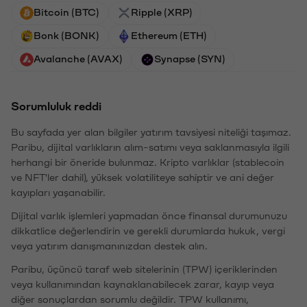
Bitcoin (BTC)
Ripple (XRP)
Bonk (BONK)
Ethereum (ETH)
Avalanche (AVAX)
Synapse (SYN)
Sorumluluk reddi
Bu sayfada yer alan bilgiler yatırım tavsiyesi niteliği taşımaz.
Paribu, dijital varlıkların alım-satımı veya saklanmasıyla ilgili
herhangi bir öneride bulunmaz. Kripto varlıklar (stablecoin
ve NFT'ler dahil), yüksek volatiliteye sahiptir ve ani değer
kayıpları yaşanabilir.
Dijital varlık işlemleri yapmadan önce finansal durumunuzu
dikkatlice değerlendirin ve gerekli durumlarda hukuk, vergi
veya yatırım danışmanınızdan destek alın.
Paribu, üçüncü taraf web sitelerinin (TPW) içeriklerinden
veya kullanımından kaynaklanabilecek zarar, kayıp veya
diğer sonuçlardan sorumlu değildir. TPW kullanımı,