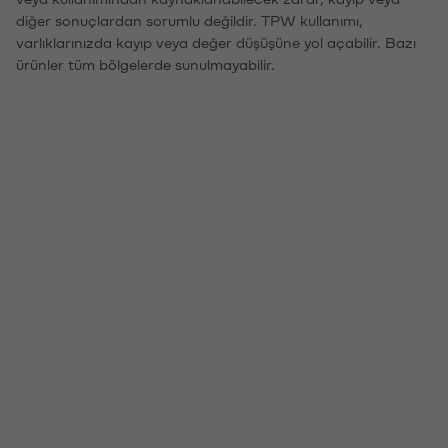
diğer sonuçlardan sorumlu değildir. TPW kullanımı,
varlıklarınızda kayıp veya değer düşüşüne yol açabilir. Bazı
ürünler tüm bölgelerde sunulmayabilir.