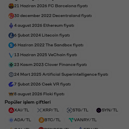
21 Haziran 2026 FC Barcelona fiyatı
30 december 2022 Decentraland fiyatı
4 august 2026 Ethereum fiyatı
6 Şubat 2024 Litecoin fiyatı
6 Haziran 2022 The Sandbox fiyatı
13 Haziran 2025 VeChain fiyatı
23 Kasım 2023 Clover Finance fiyatı
24 Mart 2025 Artificial Superintelligence fiyatı
7 Şubat 2026 Ceek VR fiyatı
8 august 2026 Floki fiyatı
Popüler işlem çiftleri
XAI/TL
XRP/TL
STG/TL
SYN/TL
ADA/TL
BTC/TL
VANRY/TL