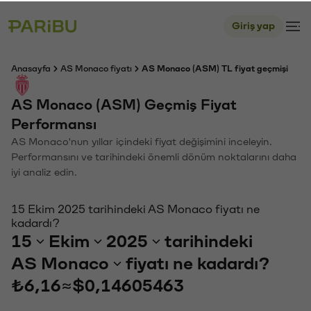
Giriş yap
Anasayfa
AS Monaco fiyatı
AS Monaco (ASM) TL fiyat geçmişi
AS Monaco (ASM) Geçmiş Fiyat
Performansı
AS Monaco'nun yıllar içindeki fiyat değişimini inceleyin.
Performansını ve tarihindeki önemli dönüm noktalarını daha
iyi analiz edin.
15 Ekim 2025 tarihindeki AS Monaco fiyatı ne
kadardı?
15
Ekim
2025
tarihindeki
AS Monaco
fiyatı ne kadardı?
₺6,16
≈
$0,14605463