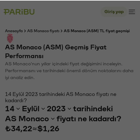
Giriş yap
Anasayfa
AS Monaco fiyatı
AS Monaco (ASM) TL fiyat geçmişi
AS Monaco (ASM) Geçmiş Fiyat
Performansı
AS Monaco'nun yıllar içindeki fiyat değişimini inceleyin.
Performansını ve tarihindeki önemli dönüm noktalarını daha
iyi analiz edin.
14 Eylül 2023 tarihindeki AS Monaco fiyatı ne
kadardı?
14
Eylül
2023
tarihindeki
AS Monaco
fiyatı ne kadardı?
₺34,22
≈
$1,26