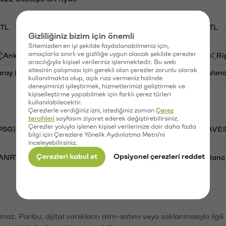
TL
HNT/TL
BTC/TL
GAL/TL
OXT/TL
Gizliliğiniz bizim için önemli
Sitemizden en iyi şekilde faydalanabilmeniz için,
amaçlarla sınırlı ve gizliliğe uygun olacak şekilde çerezler
Ankr (ANKR)
Waves (WAVES)
PSG (PSG)
Ri
aracılığıyla kişisel verileriniz işlenmektedir. Bu web
sitesinin çalışması için gerekli olan çerezler zorunlu olarak
aray (GAL)
Ethereum (ETH)
Orchid (OXT)
Vana
kullanılmakta olup, açık rıza vermeniz halinde
deneyiminizi iyileştirmek, hizmetlerimizi geliştirmek ve
kişiselleştirme yapabilmek için farklı çerez türleri
kullanılabilecektir.
Çerezlerle verdiğiniz izni, istediğiniz zaman
Çerez
tercihleri
sayfasını ziyaret ederek değiştirebilirsiniz.
Çerezler yoluyla işlenen kişisel verilerinize dair daha fazla
PSG)
Bitcoin (BTC)
Tron (TRX)
Waves (WAVES
bilgi için Çerezlere Yönelik Aydınlatma Metni'ni
inceleyebilirsiniz.
Çerezleri kabul et
Opsiyonel çerezleri reddet
VANRY)
Bonk (BONK)
Ethereum (ETH)
Avalanc
şımaz. Paribu, dijital varlıkların alım-satımı veya saklanmasıyla ilgi