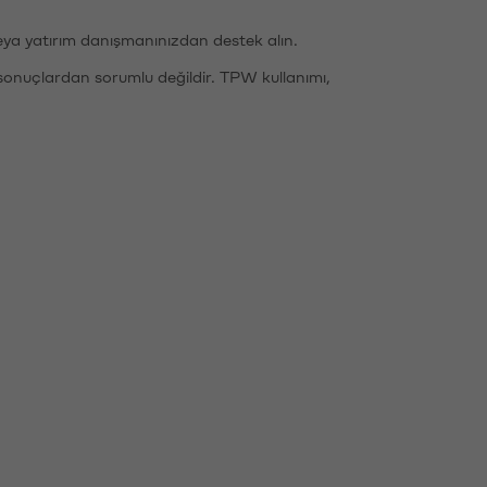
eya yatırım danışmanınızdan destek alın.
sonuçlardan sorumlu değildir. TPW kullanımı,