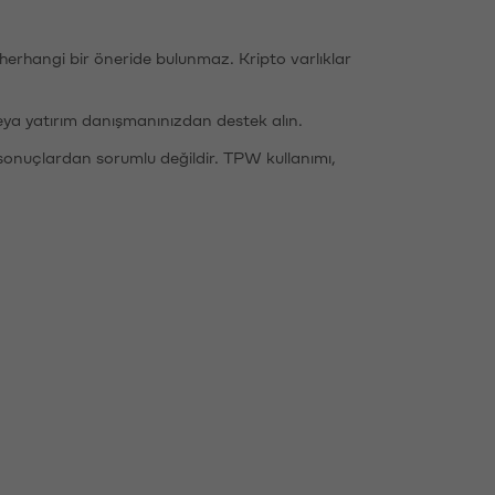
li herhangi bir öneride bulunmaz. Kripto varlıklar
eya yatırım danışmanınızdan destek alın.
sonuçlardan sorumlu değildir. TPW kullanımı,