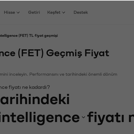
Hisse
Getiri
Keşfet
Destek
ntelligence (FET) TL fiyat geçmişi
gence (FET) Geçmiş Fiyat
ğişimini inceleyin. Performansını ve tarihindeki önemli dönüm
ence fiyatı ne kadardı?
tarihindeki
intelligence
fiyatı