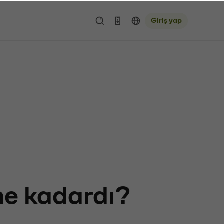
Giriş yap
 ne kadardı?