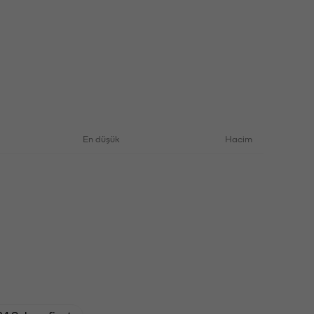
En düşük
Hacim