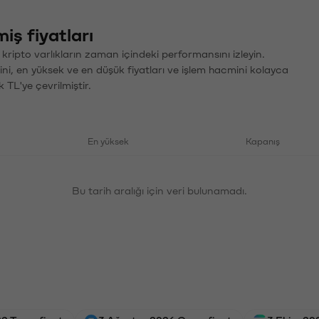
iş fiyatları
 kripto varlıkların zaman içindeki performansını izleyin.
ini, en yüksek ve en düşük fiyatları ve işlem hacmini kolayca
 TL'ye çevrilmiştir.
En yüksek
Kapanış
Bu tarih aralığı için veri bulunamadı.