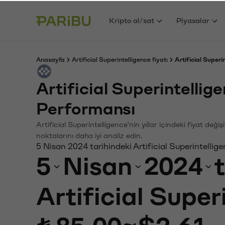
Kripto al/sat
Piyasalar
Anasayfa
Artificial Superintelligence fiyatı
Artificial Superi
Artificial Superintelli
Performansı
Artificial Superintelligence'nin yıllar içindeki fiyat de
noktalarını daha iyi analiz edin.
5 Nisan 2024 tarihindeki Artificial Superintellig
5
Nisan
2024
Artificial Super