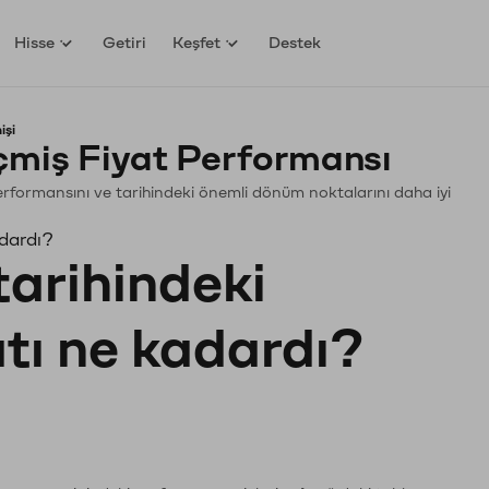
Hisse
Getiri
Keşfet
Destek
işi
miş Fiyat Performansı
 Performansını ve tarihindeki önemli dönüm noktalarını daha iyi
adardı?
tarihindeki
atı ne kadardı?