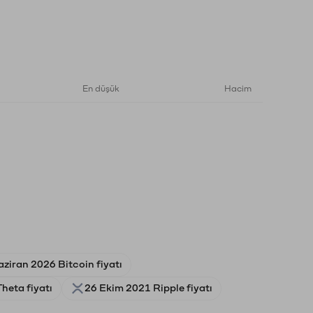
En düşük
Hacim
aziran 2026 Bitcoin fiyatı
heta fiyatı
26 Ekim 2021 Ripple fiyatı