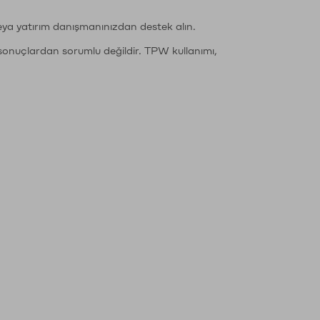
eya yatırım danışmanınızdan destek alın.
sonuçlardan sorumlu değildir. TPW kullanımı,