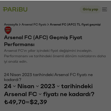
Giriş yap
Anasayfa
Arsenal FC fiyatı
Arsenal FC (AFC) TL fiyat geçmişi
Arsenal FC (AFC) Geçmiş Fiyat
Performansı
Arsenal FC'ın yıllar içindeki fiyat değişimini inceleyin.
Performansını ve tarihindeki önemli dönüm noktalarını daha
iyi analiz edin.
24 Nisan 2023 tarihindeki Arsenal FC fiyatı ne
kadardı?
24
Nisan
2023
tarihindeki
Arsenal FC
fiyatı ne kadardı?
₺49,70
≈
$2,39