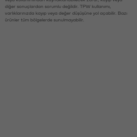
diğer sonuçlardan sorumlu değildir. TPW kullanımı,
varlıklarınızda kayıp veya değer düşüşüne yol açabilir. Bazı
ürünler tüm bölgelerde sunulmayabilir.