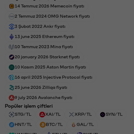
14 Temmuz 2026 Memecoin fiyatı
2 Temmuz 2024 OMG Network fiyatı
3 Şubat 2022 Ankr fiyatı
13 june 2025 Ethereum fiyatı
10 Temmuz 2023 Mina fiyatı
20 january 2026 Starknet fiyatı
10 Kasım 2025 Aston Martin fiyatı
16 april 2025 Injective Protocol fiyatı
25 june 2026 Zilliqa fiyatı
9 july 2026 Avalanche fiyatı
Popüler işlem çiftleri
STG/TL
XAI/TL
XRP/TL
SYN/TL
HNT/TL
BTC/TL
GAL/TL