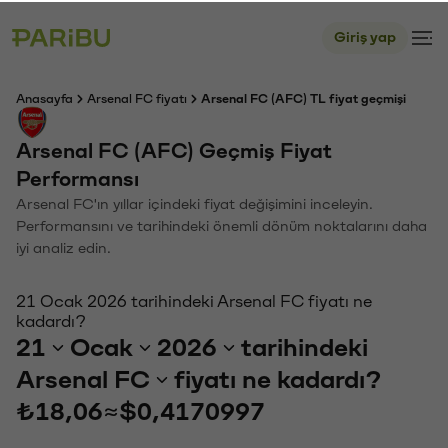
Giriş yap
Anasayfa
Arsenal FC fiyatı
Arsenal FC (AFC) TL fiyat geçmişi
Arsenal FC (AFC) Geçmiş Fiyat
Performansı
Arsenal FC'ın yıllar içindeki fiyat değişimini inceleyin.
Performansını ve tarihindeki önemli dönüm noktalarını daha
iyi analiz edin.
21 Ocak 2026 tarihindeki Arsenal FC fiyatı ne
kadardı?
21
Ocak
2026
tarihindeki
Arsenal FC
fiyatı ne kadardı?
₺18,06
≈
$0,4170997