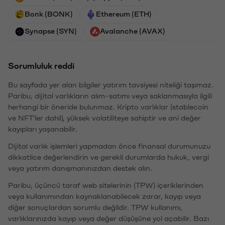
Bonk (BONK)
Ethereum (ETH)
Synapse (SYN)
Avalanche (AVAX)
Sorumluluk reddi
Bu sayfada yer alan bilgiler yatırım tavsiyesi niteliği taşımaz.
Paribu, dijital varlıkların alım-satımı veya saklanmasıyla ilgili
herhangi bir öneride bulunmaz. Kripto varlıklar (stablecoin
ve NFT'ler dahil), yüksek volatiliteye sahiptir ve ani değer
kayıpları yaşanabilir.
Dijital varlık işlemleri yapmadan önce finansal durumunuzu
dikkatlice değerlendirin ve gerekli durumlarda hukuk, vergi
veya yatırım danışmanınızdan destek alın.
Paribu, üçüncü taraf web sitelerinin (TPW) içeriklerinden
veya kullanımından kaynaklanabilecek zarar, kayıp veya
diğer sonuçlardan sorumlu değildir. TPW kullanımı,
varlıklarınızda kayıp veya değer düşüşüne yol açabilir. Bazı