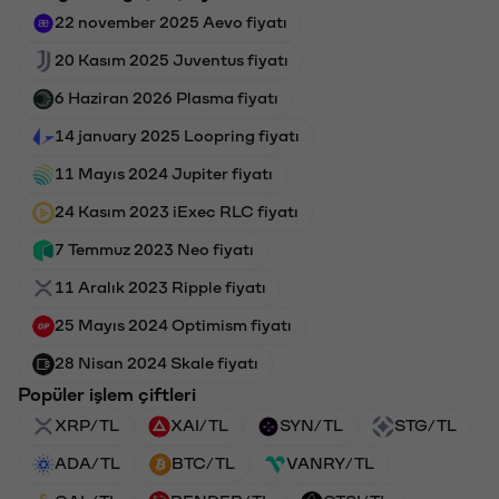
22 november 2025 Aevo fiyatı
20 Kasım 2025 Juventus fiyatı
6 Haziran 2026 Plasma fiyatı
14 january 2025 Loopring fiyatı
11 Mayıs 2024 Jupiter fiyatı
24 Kasım 2023 iExec RLC fiyatı
7 Temmuz 2023 Neo fiyatı
11 Aralık 2023 Ripple fiyatı
25 Mayıs 2024 Optimism fiyatı
28 Nisan 2024 Skale fiyatı
Popüler işlem çiftleri
XRP/TL
XAI/TL
SYN/TL
STG/TL
ADA/TL
BTC/TL
VANRY/TL