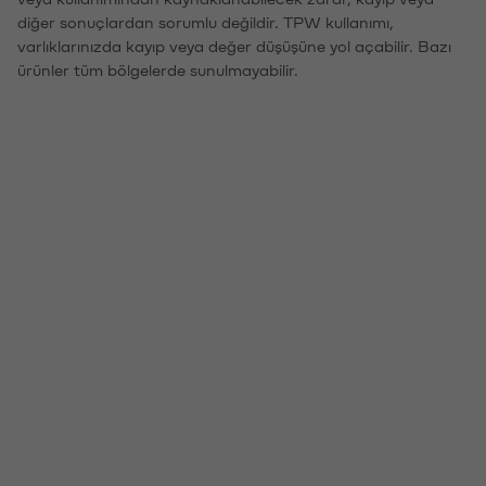
diğer sonuçlardan sorumlu değildir. TPW kullanımı,
varlıklarınızda kayıp veya değer düşüşüne yol açabilir. Bazı
ürünler tüm bölgelerde sunulmayabilir.