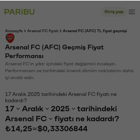
Giriş yap
Anasayfa
Arsenal FC fiyatı
Arsenal FC (AFC) TL fiyat geçmişi
Arsenal FC (AFC) Geçmiş Fiyat
Performansı
Arsenal FC'ın yıllar içindeki fiyat değişimini inceleyin.
Performansını ve tarihindeki önemli dönüm noktalarını daha
iyi analiz edin.
17 Aralık 2025 tarihindeki Arsenal FC fiyatı ne
kadardı?
17
Aralık
2025
tarihindeki
Arsenal FC
fiyatı ne kadardı?
₺14,25
≈
$0,33306844