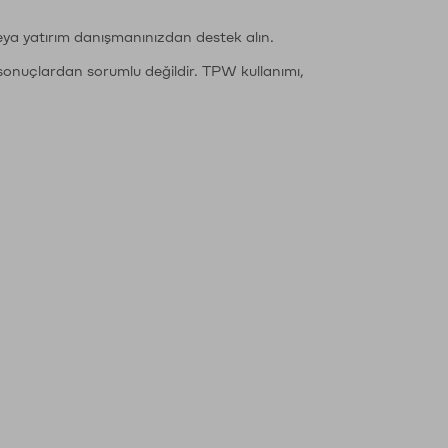
eya yatırım danışmanınızdan destek alın.
sonuçlardan sorumlu değildir. TPW kullanımı,