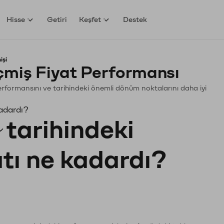
Hisse
Getiri
Keşfet
Destek
işi
miş Fiyat Performansı
 Performansını ve tarihindeki önemli dönüm noktalarını daha iyi
kadardı?
tarihindeki
atı ne kadardı?