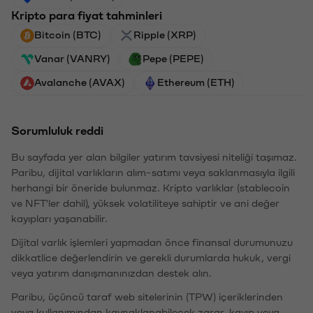
Kripto para fiyat tahminleri
Bitcoin (BTC)
Ripple (XRP)
Vanar (VANRY)
Pepe (PEPE)
Avalanche (AVAX)
Ethereum (ETH)
Sorumluluk reddi
Bu sayfada yer alan bilgiler yatırım tavsiyesi niteliği taşımaz.
Paribu, dijital varlıkların alım-satımı veya saklanmasıyla ilgili
herhangi bir öneride bulunmaz. Kripto varlıklar (stablecoin
ve NFT'ler dahil), yüksek volatiliteye sahiptir ve ani değer
kayıpları yaşanabilir.
Dijital varlık işlemleri yapmadan önce finansal durumunuzu
dikkatlice değerlendirin ve gerekli durumlarda hukuk, vergi
veya yatırım danışmanınızdan destek alın.
Paribu, üçüncü taraf web sitelerinin (TPW) içeriklerinden
veya kullanımından kaynaklanabilecek zarar, kayıp veya