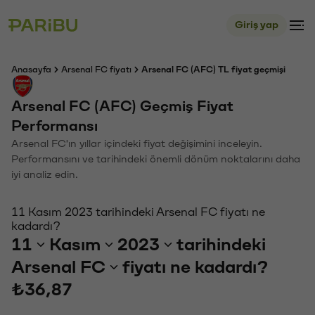
Giriş yap
Anasayfa
Arsenal FC fiyatı
Arsenal FC (AFC) TL fiyat geçmişi
Arsenal FC (AFC) Geçmiş Fiyat
Performansı
Arsenal FC'ın yıllar içindeki fiyat değişimini inceleyin.
Performansını ve tarihindeki önemli dönüm noktalarını daha
iyi analiz edin.
11 Kasım 2023 tarihindeki Arsenal FC fiyatı ne
kadardı?
11
Kasım
2023
tarihindeki
Arsenal FC
fiyatı ne kadardı?
₺36,87