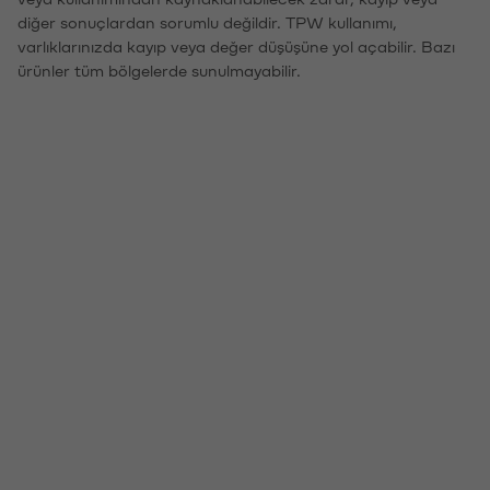
diğer sonuçlardan sorumlu değildir. TPW kullanımı,
varlıklarınızda kayıp veya değer düşüşüne yol açabilir. Bazı
ürünler tüm bölgelerde sunulmayabilir.