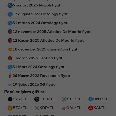
6 august 2025 Napoli fiyatı
17 august 2023 Ontology fiyatı
31 march 2024 Ontology fiyatı
12 november 2025 Atletico De Madrid fiyatı
12 Kasım 2025 Atletico De Madrid fiyatı
18 december 2025 JasmyCoin fiyatı
1 march 2025 Benfica fiyatı
31 Mart 2024 Ontology fiyatı
26 Kasım 2022 Ravencoin fiyatı
19 Şubat 2026 0G fiyatı
Popüler işlem çiftleri
SYN/TL
CTSI/TL
STG/TL
HNT/TL
BTC/TL
XRP/TL
GAL/TL
XAI/TL