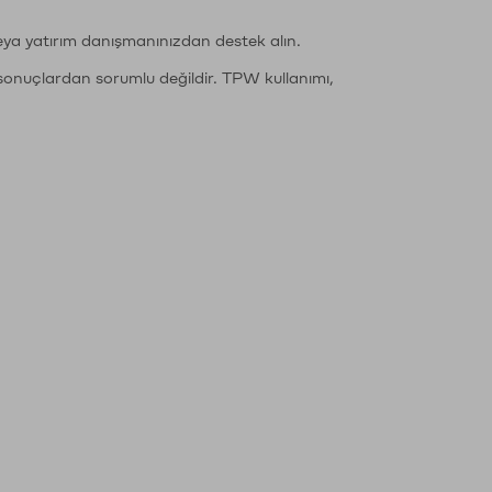
eya yatırım danışmanınızdan destek alın.
sonuçlardan sorumlu değildir. TPW kullanımı,