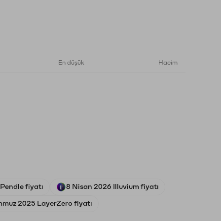
En düşük
Hacim
Pendle fiyatı
8 Nisan 2026 Illuvium fiyatı
mmuz 2025 LayerZero fiyatı