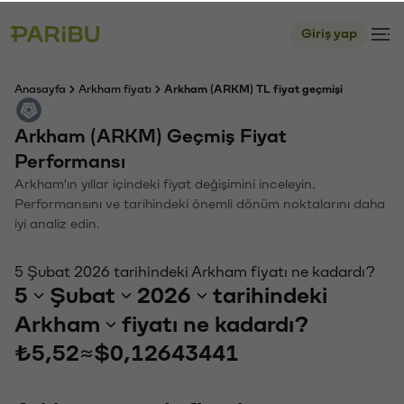
Giriş yap
Anasayfa
Arkham fiyatı
Arkham (ARKM) TL fiyat geçmişi
Arkham (ARKM) Geçmiş Fiyat
Performansı
Arkham'ın yıllar içindeki fiyat değişimini inceleyin.
Performansını ve tarihindeki önemli dönüm noktalarını daha
iyi analiz edin.
5 Şubat 2026 tarihindeki Arkham fiyatı ne kadardı?
5
Şubat
2026
tarihindeki
Arkham
fiyatı ne kadardı?
₺5,52
≈
$0,12643441