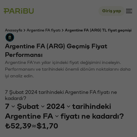
Giriş yap
Anasayfa
Argentine FA fiyatı
Argentine FA (ARG) TL fiyat geçmişi
Argentine FA (ARG) Geçmiş Fiyat
Performansı
Argentine FA'nın yıllar içindeki fiyat değişimini inceleyin.
Performansını ve tarihindeki önemli dönüm noktalarını daha
iyi analiz edin.
7 Şubat 2024 tarihindeki Argentine FA fiyatı ne
kadardı?
7
Şubat
2024
tarihindeki
Argentine FA
fiyatı ne kadardı?
₺52,39
≈
$1,70