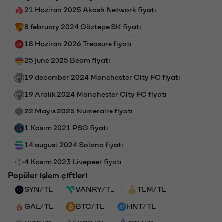
21 Haziran 2025 Akash Network fiyatı
8 february 2024 Göztepe SK fiyatı
18 Haziran 2026 Treasure fiyatı
25 june 2025 Beam fiyatı
19 december 2024 Manchester City FC fiyatı
19 Aralık 2024 Manchester City FC fiyatı
22 Mayıs 2025 Numeraire fiyatı
1 Kasım 2021 PSG fiyatı
14 august 2024 Solana fiyatı
4 Kasım 2023 Livepeer fiyatı
Popüler işlem çiftleri
SYN/TL
VANRY/TL
TLM/TL
GAL/TL
BTC/TL
HNT/TL