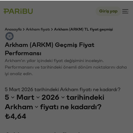
Giriş yap
Anasayfa
Arkham fiyatı
Arkham (ARKM) TL fiyat geçmişi
Arkham (ARKM) Geçmiş Fiyat
Performansı
Arkham'ın yıllar içindeki fiyat değişimini inceleyin.
Performansını ve tarihindeki önemli dönüm noktalarını daha
iyi analiz edin.
5 Mart 2026 tarihindeki Arkham fiyatı ne kadardı?
5
Mart
2026
tarihindeki
Arkham
fiyatı ne kadardı?
₺4,64