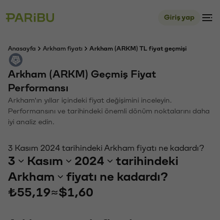
Giriş yap
Anasayfa
Arkham fiyatı
Arkham (ARKM) TL fiyat geçmişi
Arkham (ARKM) Geçmiş Fiyat
Performansı
Arkham'ın yıllar içindeki fiyat değişimini inceleyin.
Performansını ve tarihindeki önemli dönüm noktalarını daha
iyi analiz edin.
3 Kasım 2024 tarihindeki Arkham fiyatı ne kadardı?
3
Kasım
2024
tarihindeki
Arkham
fiyatı ne kadardı?
₺55,19
≈
$1,60