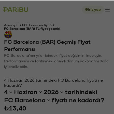
Giriş yap
Anasayfa
FC Barcelona fiyatı
FC Barcelona (BAR) TL fiyat geçmişi
FC Barcelona (BAR) Geçmiş Fiyat
Performansı
FC Barcelona'nın yıllar içindeki fiyat değişimini inceleyin.
Performansını ve tarihindeki önemli dönüm noktalarını daha
iyi analiz edin.
4 Haziran 2026 tarihindeki FC Barcelona fiyatı ne
kadardı?
4
Haziran
2026
tarihindeki
FC Barcelona
fiyatı ne kadardı?
₺13,40