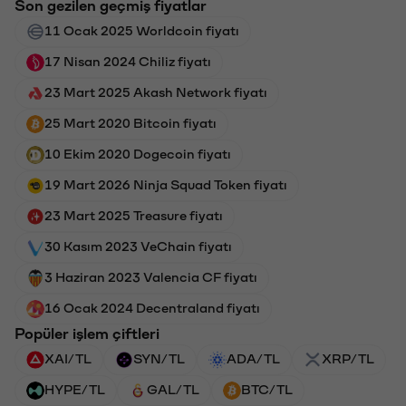
Son gezilen geçmiş fiyatlar
11 Ocak 2025 Worldcoin fiyatı
17 Nisan 2024 Chiliz fiyatı
23 Mart 2025 Akash Network fiyatı
25 Mart 2020 Bitcoin fiyatı
10 Ekim 2020 Dogecoin fiyatı
19 Mart 2026 Ninja Squad Token fiyatı
23 Mart 2025 Treasure fiyatı
30 Kasım 2023 VeChain fiyatı
3 Haziran 2023 Valencia CF fiyatı
16 Ocak 2024 Decentraland fiyatı
Popüler işlem çiftleri
XAI/TL
SYN/TL
ADA/TL
XRP/TL
HYPE/TL
GAL/TL
BTC/TL