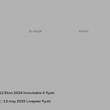
En düşük
Hacim
12 Ekim 2024 Immutable X fiyatı
13 may 2025 Livepeer fiyatı