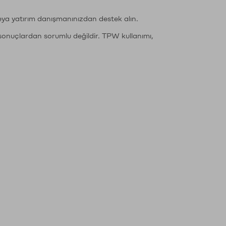
eya yatırım danışmanınızdan destek alın.
sonuçlardan sorumlu değildir. TPW kullanımı,