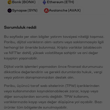
Bonk (BONK)
Ethereum (ETH)
Synapse (SYN)
Avalanche (AVAX)
Sorumluluk reddi
Bu sayfada yer alan bilgiler yatırım tavsiyesi niteliği taşımaz.
Paribu, dijital varlıkların alım-satımı veya saklanmasıyla ilgili
herhangi bir öneride bulunmaz. Kripto varlıklar (stablecoin
ve NFT'ler dahil), yüksek volatiliteye sahiptir ve ani değer
kayıpları yaşanabilir.
Dijital varlık işlemleri yapmadan önce finansal durumunuzu
dikkatlice değerlendirin ve gerekli durumlarda hukuk, vergi
veya yatırım danışmanınızdan destek alın.
Paribu, üçüncü taraf web sitelerinin (TPW) içeriklerinden
veya kullanımından kaynaklanabilecek zarar, kayıp veya
diğer sonuçlardan sorumlu değildir. TPW kullanımı,
varlıklarınızda kayıp veya değer düşüşüne yol açabilir. Bazı
ürünler tüm bölgelerde sunulmayabilir.