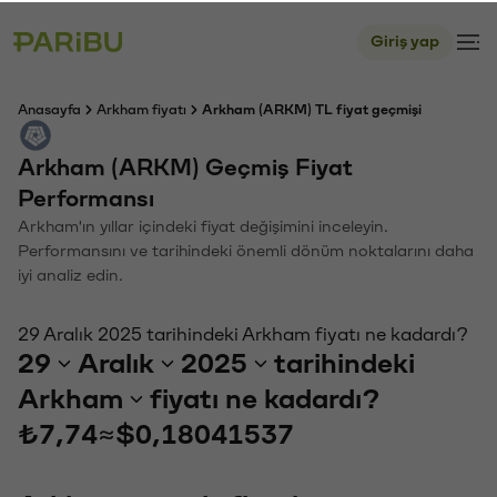
Giriş yap
Anasayfa
Arkham fiyatı
Arkham (ARKM) TL fiyat geçmişi
Arkham (ARKM) Geçmiş Fiyat
Performansı
Arkham'ın yıllar içindeki fiyat değişimini inceleyin.
Performansını ve tarihindeki önemli dönüm noktalarını daha
iyi analiz edin.
29 Aralık 2025 tarihindeki Arkham fiyatı ne kadardı?
29
Aralık
2025
tarihindeki
Arkham
fiyatı ne kadardı?
₺7,74
≈
$0,18041537