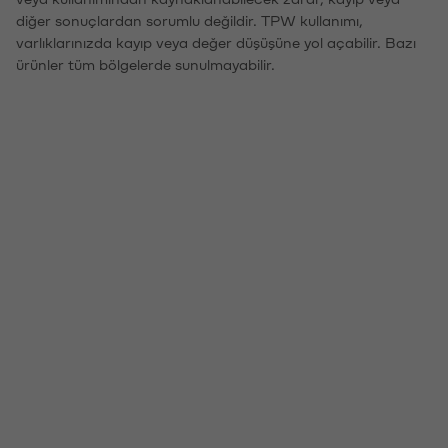
diğer sonuçlardan sorumlu değildir. TPW kullanımı,
varlıklarınızda kayıp veya değer düşüşüne yol açabilir. Bazı
ürünler tüm bölgelerde sunulmayabilir.