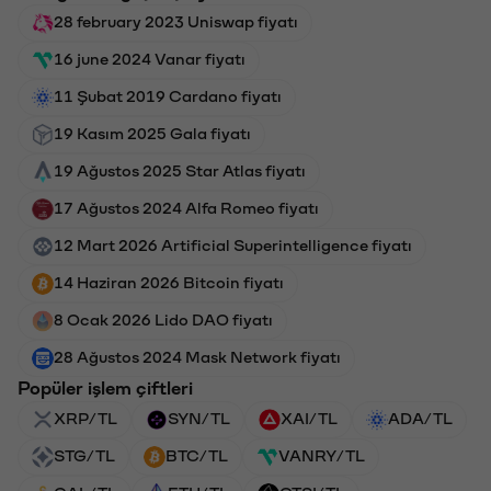
28 february 2023 Uniswap fiyatı
16 june 2024 Vanar fiyatı
11 Şubat 2019 Cardano fiyatı
19 Kasım 2025 Gala fiyatı
19 Ağustos 2025 Star Atlas fiyatı
17 Ağustos 2024 Alfa Romeo fiyatı
12 Mart 2026 Artificial Superintelligence fiyatı
14 Haziran 2026 Bitcoin fiyatı
8 Ocak 2026 Lido DAO fiyatı
28 Ağustos 2024 Mask Network fiyatı
Popüler işlem çiftleri
XRP/TL
SYN/TL
XAI/TL
ADA/TL
STG/TL
BTC/TL
VANRY/TL