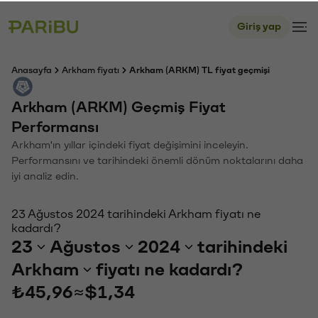
Giriş yap
Anasayfa
Arkham fiyatı
Arkham (ARKM) TL fiyat geçmişi
Arkham (ARKM) Geçmiş Fiyat
Performansı
Arkham'ın yıllar içindeki fiyat değişimini inceleyin.
Performansını ve tarihindeki önemli dönüm noktalarını daha
iyi analiz edin.
23 Ağustos 2024 tarihindeki Arkham fiyatı ne
kadardı?
23
Ağustos
2024
tarihindeki
Arkham
fiyatı ne kadardı?
₺45,96
≈
$1,34