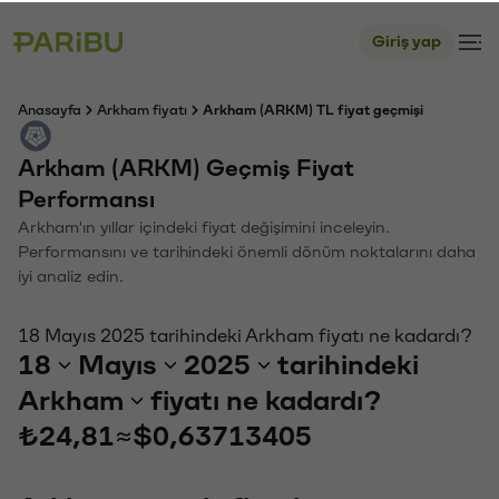
Giriş yap
Anasayfa
Arkham fiyatı
Arkham (ARKM) TL fiyat geçmişi
Arkham (ARKM) Geçmiş Fiyat
Performansı
Arkham'ın yıllar içindeki fiyat değişimini inceleyin.
Performansını ve tarihindeki önemli dönüm noktalarını daha
iyi analiz edin.
18 Mayıs 2025 tarihindeki Arkham fiyatı ne kadardı?
18
Mayıs
2025
tarihindeki
Arkham
fiyatı ne kadardı?
₺24,81
≈
$0,63713405