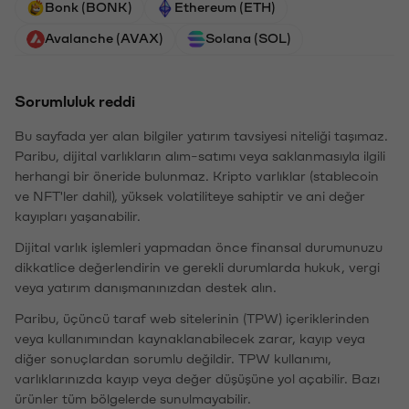
Bonk (BONK)
Ethereum (ETH)
Avalanche (AVAX)
Solana (SOL)
Sorumluluk reddi
Bu sayfada yer alan bilgiler yatırım tavsiyesi niteliği taşımaz.
Paribu, dijital varlıkların alım-satımı veya saklanmasıyla ilgili
herhangi bir öneride bulunmaz. Kripto varlıklar (stablecoin
ve NFT'ler dahil), yüksek volatiliteye sahiptir ve ani değer
kayıpları yaşanabilir.
Dijital varlık işlemleri yapmadan önce finansal durumunuzu
dikkatlice değerlendirin ve gerekli durumlarda hukuk, vergi
veya yatırım danışmanınızdan destek alın.
Paribu, üçüncü taraf web sitelerinin (TPW) içeriklerinden
veya kullanımından kaynaklanabilecek zarar, kayıp veya
diğer sonuçlardan sorumlu değildir. TPW kullanımı,
varlıklarınızda kayıp veya değer düşüşüne yol açabilir. Bazı
ürünler tüm bölgelerde sunulmayabilir.