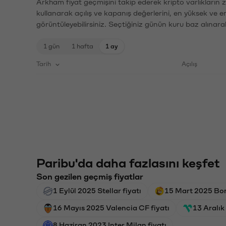
Arkham fiyat geçmişini takip ederek kripto varlıkların 
kullanarak açılış ve kapanış değerlerini, en yüksek ve e
görüntüleyebilirsiniz. Seçtiğiniz günün kuru baz alınarak
1 gün
1 hafta
1 ay
Tarih
Açılış
Paribu'da daha fazlasını keşfet
Son gezilen geçmiş fiyatlar
1 Eylül 2025 Stellar fiyatı
15 Mart 2025 Bon
16 Mayıs 2025 Valencia CF fiyatı
13 Aralık
8 Haziran 2023 Inter Milan fiyatı