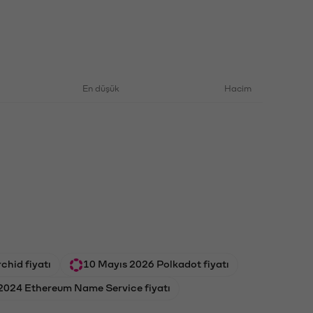
En düşük
Hacim
chid fiyatı
10 Mayıs 2026 Polkadot fiyatı
2024 Ethereum Name Service fiyatı