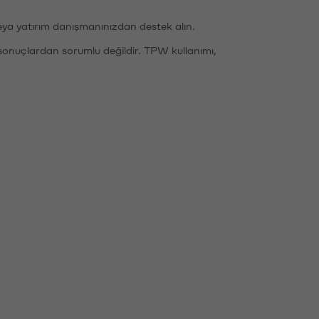
eya yatırım danışmanınızdan destek alın.
sonuçlardan sorumlu değildir. TPW kullanımı,