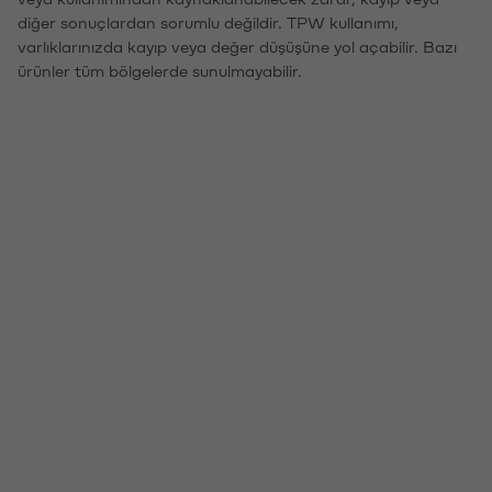
diğer sonuçlardan sorumlu değildir. TPW kullanımı,
varlıklarınızda kayıp veya değer düşüşüne yol açabilir. Bazı
ürünler tüm bölgelerde sunulmayabilir.