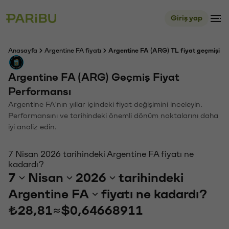
Giriş yap
Anasayfa
Argentine FA fiyatı
Argentine FA (ARG) TL fiyat geçmişi
Argentine FA (ARG) Geçmiş Fiyat
Performansı
Argentine FA'nın yıllar içindeki fiyat değişimini inceleyin.
Performansını ve tarihindeki önemli dönüm noktalarını daha
iyi analiz edin.
7 Nisan 2026 tarihindeki Argentine FA fiyatı ne
kadardı?
7
Nisan
2026
tarihindeki
Argentine FA
fiyatı ne kadardı?
₺28,81
≈
$0,64668911