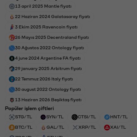
13 april 2025 Mantle fiyatı
22 Haziran 2024 Galatasaray fiyatı
3 Ekim 2025 Ravencoin fiyatı
26 Mayıs 2025 Decentraland fiyatı
30 Ağustos 2022 Ontology fiyatı
4 june 2024 Argentine FA fiyatı
29 january 2025 Arbitrum fiyatı
22 Temmuz 2026 Italy fiyatı
30 august 2022 Ontology fiyatı
13 Haziran 2026 Beşiktaş fiyatı
Popüler işlem çiftleri
STG/TL
SYN/TL
CTSI/TL
HNT/TL
BTC/TL
GAL/TL
XRP/TL
XAI/TL