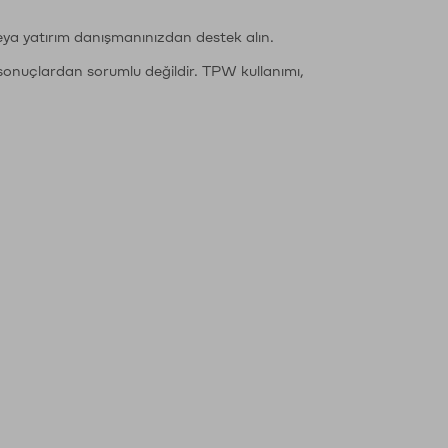
eya yatırım danışmanınızdan destek alın.
sonuçlardan sorumlu değildir. TPW kullanımı,