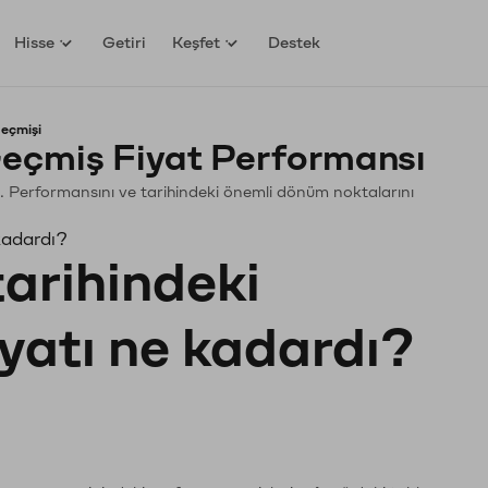
Hisse
Getiri
Keşfet
Destek
geçmişi
eçmiş Fiyat Performansı
yin. Performansını ve tarihindeki önemli dönüm noktalarını
kadardı?
tarihindeki
iyatı ne kadardı?