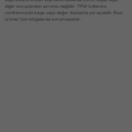
diğer sonuçlardan sorumlu değildir. TPW kullanımı,
varlıklarınızda kayıp veya değer düşüşüne yol açabilir. Bazı
ürünler tüm bölgelerde sunulmayabilir.