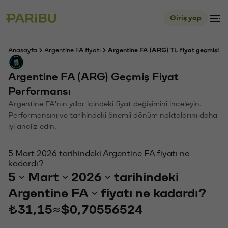
Giriş yap
Anasayfa
Argentine FA fiyatı
Argentine FA (ARG) TL fiyat geçmişi
Argentine FA (ARG) Geçmiş Fiyat
Performansı
Argentine FA'nın yıllar içindeki fiyat değişimini inceleyin.
Performansını ve tarihindeki önemli dönüm noktalarını daha
iyi analiz edin.
5 Mart 2026 tarihindeki Argentine FA fiyatı ne
kadardı?
5
Mart
2026
tarihindeki
Argentine FA
fiyatı ne kadardı?
₺31,15
≈
$0,70556524