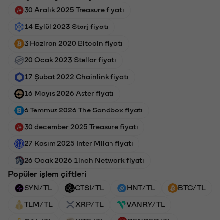
30 Aralık 2025 Treasure fiyatı
14 Eylül 2023 Storj fiyatı
3 Haziran 2020 Bitcoin fiyatı
20 Ocak 2023 Stellar fiyatı
17 Şubat 2022 Chainlink fiyatı
16 Mayıs 2026 Aster fiyatı
6 Temmuz 2026 The Sandbox fiyatı
30 december 2025 Treasure fiyatı
27 Kasım 2025 Inter Milan fiyatı
26 Ocak 2026 1inch Network fiyatı
Popüler işlem çiftleri
SYN/TL
CTSI/TL
HNT/TL
BTC/TL
TLM/TL
XRP/TL
VANRY/TL