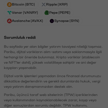
Bitcoin (BTC)
Ripple (XRP)
Vanar (VANRY)
Pepe (PEPE)
Avalanche (AVAX)
Synapse (SYN)
Sorumluluk reddi
Bu sayfada yer alan bilgiler yatırım tavsiyesi niteliği taşımaz.
Paribu, dijital varlıkların alım-satımı veya saklanmasıyla ilgili
herhangi bir öneride bulunmaz. Kripto varlıklar (stablecoin
ve NFT'ler dahil), yüksek volatiliteye sahiptir ve ani değer
kayıpları yaşanabilir.
Dijital varlık işlemleri yapmadan önce finansal durumunuzu
dikkatlice değerlendirin ve gerekli durumlarda hukuk, vergi
veya yatırım danışmanınızdan destek alın.
Paribu, üçüncü taraf web sitelerinin (TPW) içeriklerinden
veya kullanımından kaynaklanabilecek zarar, kayıp veya
diğer sonuçlardan sorumlu değildir. TPW kullanımı,