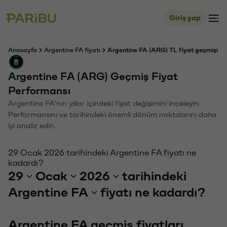
Giriş yap
Anasayfa
Argentine FA fiyatı
Argentine FA (ARG) TL fiyat geçmişi
Argentine FA (ARG) Geçmiş Fiyat
Performansı
Argentine FA'nın yıllar içindeki fiyat değişimini inceleyin.
Performansını ve tarihindeki önemli dönüm noktalarını daha
iyi analiz edin.
29 Ocak 2026 tarihindeki Argentine FA fiyatı ne
kadardı?
29
Ocak
2026
tarihindeki
Argentine FA
fiyatı ne kadardı?
Argentine FA geçmiş fiyatları