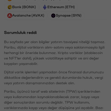
Bonk (BONK)
Ethereum (ETH)
Avalanche (AVAX)
Synapse (SYN)
Sorumluluk reddi
Bu sayfada yer alan bilgiler yatırım tavsiyesi niteliği taşımaz.
Paribu, dijital varlıkların alım-satımı veya saklanmasıyla ilgili
herhangi bir öneride bulunmaz. Kripto varlıklar (stablecoin
ve NFT'ler dahil), yüksek volatiliteye sahiptir ve ani değer
kayıpları yaşanabilir.
Dijital varlık işlemleri yapmadan önce finansal durumunuzu
dikkatlice değerlendirin ve gerekli durumlarda hukuk, vergi
veya yatırım danışmanınızdan destek alın.
Paribu, üçüncü taraf web sitelerinin (TPW) içeriklerinden
veya kullanımından kaynaklanabilecek zarar, kayıp veya
diğer sonuçlardan sorumlu değildir. TPW kullanımı,
varlıklarınızda kayıp veya değer düşüşüne yol açabilir. Bazı