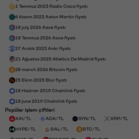
1 Temmuz 2023 Radio Caca fiyatı
6 Kasım 2023 Aston Martin fiyatı
18 july 2026 Aave fiyatı
18 Temmuz 2026 Aave fiyatı
27 Aralık 2023 Ankr fiyatı
21 Ağustos 2025 Atletico De Madrid fiyatı
28 march 2026 Bitcoin fiyatı
25 Ekim 2025 Blur fiyatı
18 Haziran 2019 Chainlink fiyatı
18 june 2019 Chainlink fiyatı
Popüler işlem çiftleri
XAI/TL
ADA/TL
SYN/TL
XRP/TL
HYPE/TL
GAL/TL
BTC/TL