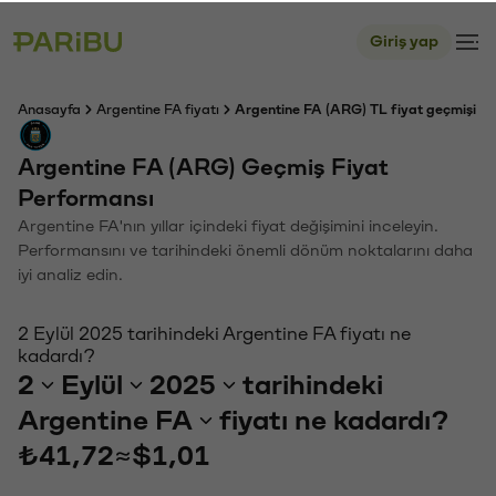
Giriş yap
Anasayfa
Argentine FA fiyatı
Argentine FA (ARG) TL fiyat geçmişi
Argentine FA (ARG) Geçmiş Fiyat
Performansı
Argentine FA'nın yıllar içindeki fiyat değişimini inceleyin.
Performansını ve tarihindeki önemli dönüm noktalarını daha
iyi analiz edin.
2 Eylül 2025 tarihindeki Argentine FA fiyatı ne
kadardı?
2
Eylül
2025
tarihindeki
Argentine FA
fiyatı ne kadardı?
₺41,72
≈
$1,01