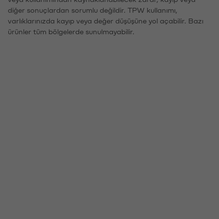
diğer sonuçlardan sorumlu değildir. TPW kullanımı,
varlıklarınızda kayıp veya değer düşüşüne yol açabilir. Bazı
ürünler tüm bölgelerde sunulmayabilir.