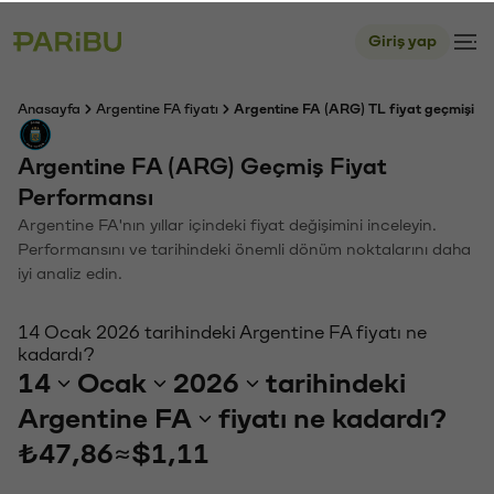
Giriş yap
Anasayfa
Argentine FA fiyatı
Argentine FA (ARG) TL fiyat geçmişi
Argentine FA (ARG) Geçmiş Fiyat
Performansı
Argentine FA'nın yıllar içindeki fiyat değişimini inceleyin.
Performansını ve tarihindeki önemli dönüm noktalarını daha
iyi analiz edin.
14 Ocak 2026 tarihindeki Argentine FA fiyatı ne
kadardı?
14
Ocak
2026
tarihindeki
Argentine FA
fiyatı ne kadardı?
₺47,86
≈
$1,11