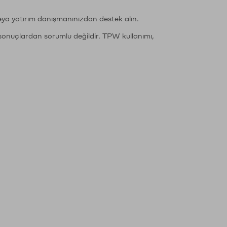
eya yatırım danışmanınızdan destek alın.
sonuçlardan sorumlu değildir. TPW kullanımı,