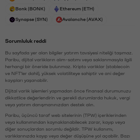
Bonk (BONK)
Ethereum (ETH)
Synapse (SYN)
Avalanche (AVAX)
Sorumluluk reddi
Bu sayfada yer alan bilgiler yatırım tavsiyesi niteliği taşımaz.
Paribu, dijital varlıkların alım-satımı veya saklanmasıyla ilgili
herhangi bir öneride bulunmaz. Kripto varlıklar (stablecoin
ve NFT'ler dahil), yüksek volatiliteye sahiptir ve ani değer
kayıpları yaşanabilir.
Dijital varlık işlemleri yapmadan önce finansal durumunuzu
dikkatlice değerlendirin ve gerekli durumlarda hukuk, vergi
veya yatırım danışmanınızdan destek alın.
Paribu, üçüncü taraf web sitelerinin (TPW) içeriklerinden
veya kullanımından kaynaklanabilecek zarar, kayıp veya
diğer sonuçlardan sorumlu değildir. TPW kullanımı,
varlıklarınızda kayıp veya değer düşüşüne yol açabilir. Bazı