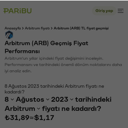
Giriş yap
Anasayfa
Arbitrum fiyatı
Arbitrum (ARB) TL fiyat geçmişi
Arbitrum (ARB) Geçmiş Fiyat
Performansı
Arbitrum'un yıllar içindeki fiyat değişimini inceleyin.
Performansını ve tarihindeki önemli dönüm noktalarını daha
iyi analiz edin.
8 Ağustos 2023 tarihindeki Arbitrum fiyatı ne
kadardı?
8
Ağustos
2023
tarihindeki
Arbitrum
fiyatı ne kadardı?
₺31,89
≈
$1,17