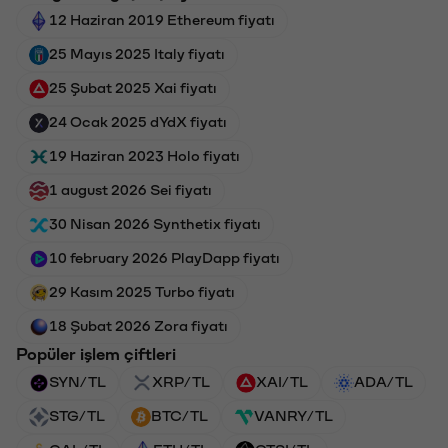
12 Haziran 2019 Ethereum fiyatı
25 Mayıs 2025 Italy fiyatı
25 Şubat 2025 Xai fiyatı
24 Ocak 2025 dYdX fiyatı
19 Haziran 2023 Holo fiyatı
1 august 2026 Sei fiyatı
30 Nisan 2026 Synthetix fiyatı
10 february 2026 PlayDapp fiyatı
29 Kasım 2025 Turbo fiyatı
18 Şubat 2026 Zora fiyatı
Popüler işlem çiftleri
SYN/TL
XRP/TL
XAI/TL
ADA/TL
STG/TL
BTC/TL
VANRY/TL