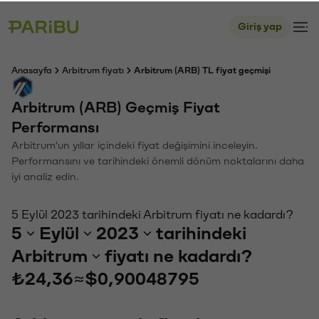
Giriş yap
Anasayfa
Arbitrum fiyatı
Arbitrum (ARB) TL fiyat geçmişi
Arbitrum (ARB) Geçmiş Fiyat
Performansı
Arbitrum'un yıllar içindeki fiyat değişimini inceleyin.
Performansını ve tarihindeki önemli dönüm noktalarını daha
iyi analiz edin.
5 Eylül 2023 tarihindeki Arbitrum fiyatı ne kadardı?
5
Eylül
2023
tarihindeki
Arbitrum
fiyatı ne kadardı?
₺24,36
≈
$0,90048795