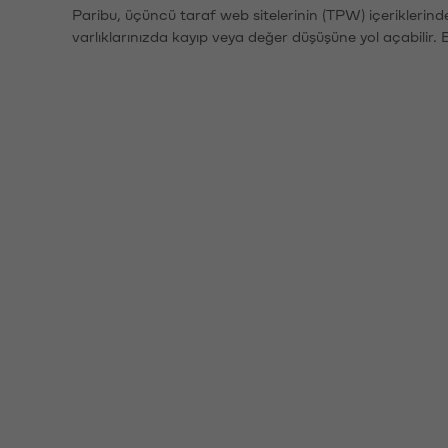
Paribu, üçüncü taraf web sitelerinin (TPW) içeriklerin
varlıklarınızda kayıp veya değer düşüşüne yol açabilir. 