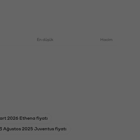
En düşük
Hacim
art 2026 Ethena fiyatı
3 Ağustos 2025 Juventus fiyatı