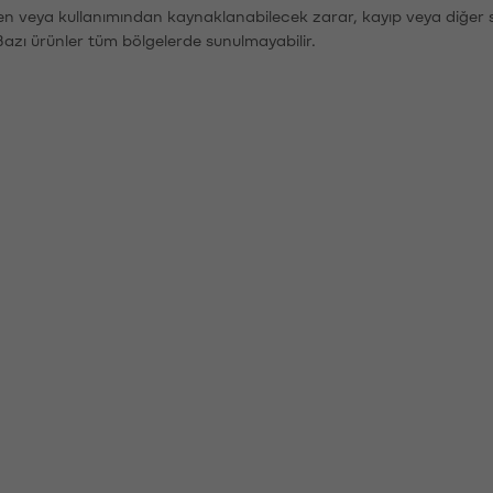
den veya kullanımından kaynaklanabilecek zarar, kayıp veya diğer 
Bazı ürünler tüm bölgelerde sunulmayabilir.