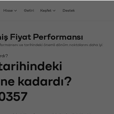
Hisse
Getiri
Keşfet
Destek
iş Fiyat Performansı
erformansını ve tarihindeki önemli dönüm noktalarını daha iyi
rdı?
tarihindeki
ı ne kadardı?
0357