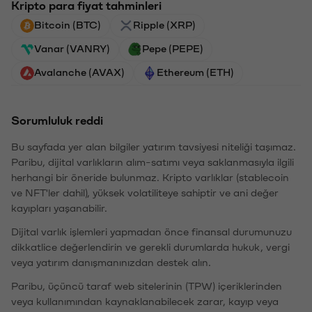
Kripto para fiyat tahminleri
Bitcoin (BTC)
Ripple (XRP)
Vanar (VANRY)
Pepe (PEPE)
Avalanche (AVAX)
Ethereum (ETH)
Sorumluluk reddi
Bu sayfada yer alan bilgiler yatırım tavsiyesi niteliği taşımaz.
Paribu, dijital varlıkların alım-satımı veya saklanmasıyla ilgili
herhangi bir öneride bulunmaz. Kripto varlıklar (stablecoin
ve NFT'ler dahil), yüksek volatiliteye sahiptir ve ani değer
kayıpları yaşanabilir.
Dijital varlık işlemleri yapmadan önce finansal durumunuzu
dikkatlice değerlendirin ve gerekli durumlarda hukuk, vergi
veya yatırım danışmanınızdan destek alın.
Paribu, üçüncü taraf web sitelerinin (TPW) içeriklerinden
veya kullanımından kaynaklanabilecek zarar, kayıp veya