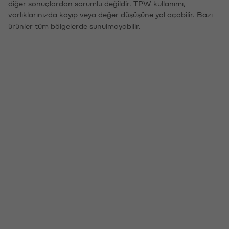
diğer sonuçlardan sorumlu değildir. TPW kullanımı,
varlıklarınızda kayıp veya değer düşüşüne yol açabilir. Bazı
ürünler tüm bölgelerde sunulmayabilir.