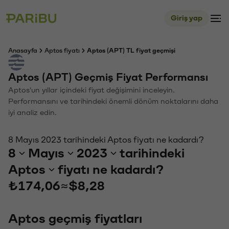
Giriş yap
Anasayfa
Aptos fiyatı
Aptos (APT) TL fiyat geçmişi
Aptos (APT) Geçmiş Fiyat Performansı
Aptos'un yıllar içindeki fiyat değişimini inceleyin.
Performansını ve tarihindeki önemli dönüm noktalarını daha
iyi analiz edin.
8 Mayıs 2023 tarihindeki Aptos fiyatı ne kadardı?
8
Mayıs
2023
tarihindeki
Aptos
fiyatı ne kadardı?
₺174,06
≈
$8,28
Aptos geçmiş fiyatları