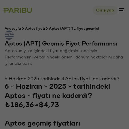
Giriş yap
Anasayfa
Aptos fiyatı
Aptos (APT) TL fiyat geçmişi
Aptos (APT) Geçmiş Fiyat Performansı
Aptos'un yıllar içindeki fiyat değişimini inceleyin.
Performansını ve tarihindeki önemli dönüm noktalarını daha
iyi analiz edin.
6 Haziran 2025 tarihindeki Aptos fiyatı ne kadardı?
6
Haziran
2025
tarihindeki
Aptos
fiyatı ne kadardı?
₺186,36
≈
$4,73
Aptos geçmiş fiyatları