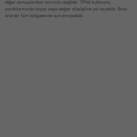
diğer sonuçlardan sorumlu değildir. TPW kullanımı,
varlıklarınızda kayıp veya değer düşüşüne yol açabilir. Bazı
ürünler tüm bölgelerde sunulmayabilir.