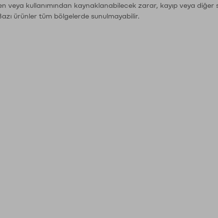
den veya kullanımından kaynaklanabilecek zarar, kayıp veya diğer 
Bazı ürünler tüm bölgelerde sunulmayabilir.