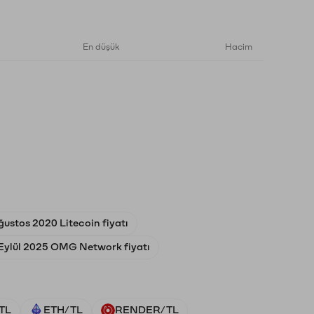
En düşük
Hacim
ğustos 2020 Litecoin fiyatı
Eylül 2025 OMG Network fiyatı
TL
ETH/TL
RENDER/TL