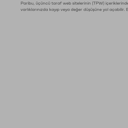
Paribu, üçüncü taraf web sitelerinin (TPW) içeriklerin
varlıklarınızda kayıp veya değer düşüşüne yol açabilir. 