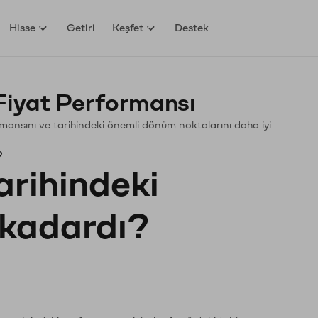
Hisse
Getiri
Keşfet
Destek
Fiyat Performansı
ormansını ve tarihindeki önemli dönüm noktalarını daha iyi
?
arihindeki
e kadardı?