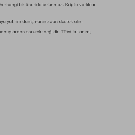
li herhangi bir öneride bulunmaz. Kripto varlıklar
eya yatırım danışmanınızdan destek alın.
sonuçlardan sorumlu değildir. TPW kullanımı,