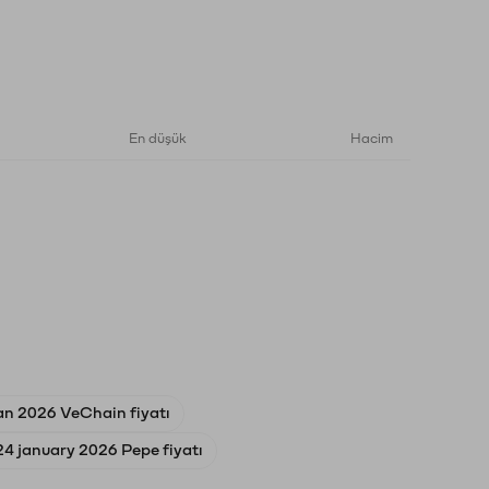
En düşük
Hacim
an 2026 VeChain fiyatı
24 january 2026 Pepe fiyatı