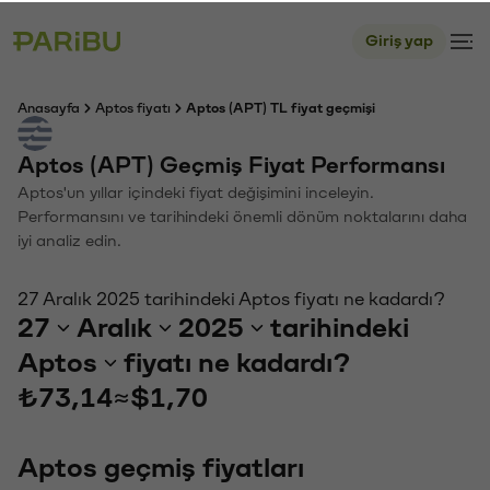
Giriş yap
Anasayfa
Aptos fiyatı
Aptos (APT) TL fiyat geçmişi
Aptos (APT) Geçmiş Fiyat Performansı
Aptos'un yıllar içindeki fiyat değişimini inceleyin.
Performansını ve tarihindeki önemli dönüm noktalarını daha
iyi analiz edin.
27 Aralık 2025 tarihindeki Aptos fiyatı ne kadardı?
27
Aralık
2025
tarihindeki
Aptos
fiyatı ne kadardı?
₺73,14
≈
$1,70
Aptos geçmiş fiyatları