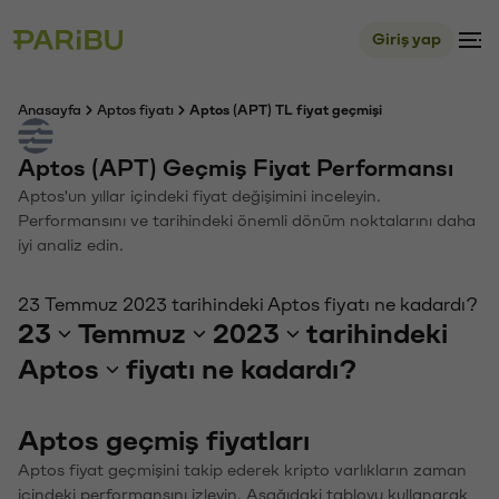
Giriş yap
Anasayfa
Aptos fiyatı
Aptos (APT) TL fiyat geçmişi
Aptos (APT) Geçmiş Fiyat Performansı
Aptos'un yıllar içindeki fiyat değişimini inceleyin.
Performansını ve tarihindeki önemli dönüm noktalarını daha
iyi analiz edin.
23 Temmuz 2023 tarihindeki Aptos fiyatı ne kadardı?
23
Temmuz
2023
tarihindeki
Aptos
fiyatı ne kadardı?
Aptos geçmiş fiyatları
Aptos fiyat geçmişini takip ederek kripto varlıkların zaman
içindeki performansını izleyin. Aşağıdaki tabloyu kullanarak