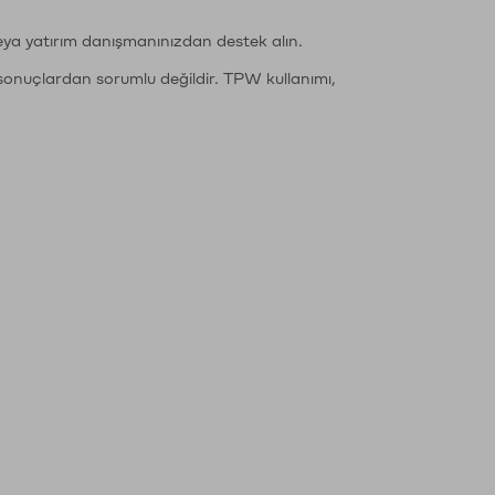
eya yatırım danışmanınızdan destek alın.
sonuçlardan sorumlu değildir. TPW kullanımı,