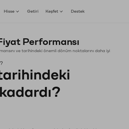
Hisse
Getiri
Keşfet
Destek
Fiyat Performansı
ormansını ve tarihindeki önemli dönüm noktalarını daha iyi
ı?
tarihindeki
e kadardı?