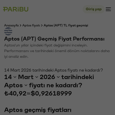
Giriş yap
Anasayfa
Aptos fiyatı
Aptos (APT) TL fiyat geçmişi
Aptos (APT) Geçmiş Fiyat Performansı
Aptos'un yıllar içindeki fiyat değişimini inceleyin.
Performansını ve tarihindeki önemli dönüm noktalarını daha
iyi analiz edin.
14 Mart 2026 tarihindeki Aptos fiyatı ne kadardı?
14
Mart
2026
tarihindeki
Aptos
fiyatı ne kadardı?
₺40,92
≈
$0,92618999
Aptos geçmiş fiyatları