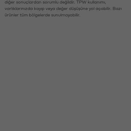
diğer sonuçlardan sorumlu değildir. TPW kullanımı,
varlıklarınızda kayıp veya değer düşüşüne yol açabilir. Bazı
ürünler tüm bölgelerde sunulmayabilir.