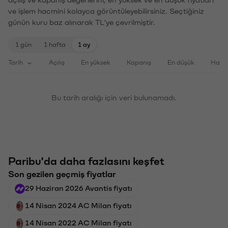
ve işlem hacmini kolayca görüntüleyebilirsiniz. Seçtiğiniz
günün kuru baz alınarak TL'ye çevrilmiştir.
1 gün
1 hafta
1 ay
Tarih
Açılış
En yüksek
Kapanış
En düşük
Haci
Bu tarih aralığı için veri bulunamadı.
Paribu'da daha fazlasını keşfet
Son gezilen geçmiş fiyatlar
29 Haziran 2026 Avantis fiyatı
14 Nisan 2024 AC Milan fiyatı
14 Nisan 2022 AC Milan fiyatı