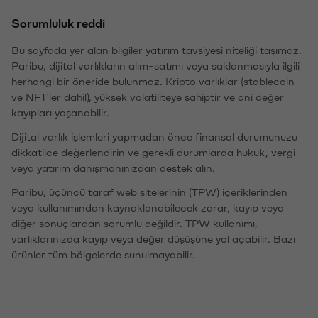
Sorumluluk reddi
Bu sayfada yer alan bilgiler yatırım tavsiyesi niteliği taşımaz.
Paribu, dijital varlıkların alım-satımı veya saklanmasıyla ilgili
herhangi bir öneride bulunmaz. Kripto varlıklar (stablecoin
ve NFT'ler dahil), yüksek volatiliteye sahiptir ve ani değer
kayıpları yaşanabilir.
Dijital varlık işlemleri yapmadan önce finansal durumunuzu
dikkatlice değerlendirin ve gerekli durumlarda hukuk, vergi
veya yatırım danışmanınızdan destek alın.
Paribu, üçüncü taraf web sitelerinin (TPW) içeriklerinden
veya kullanımından kaynaklanabilecek zarar, kayıp veya
diğer sonuçlardan sorumlu değildir. TPW kullanımı,
varlıklarınızda kayıp veya değer düşüşüne yol açabilir. Bazı
ürünler tüm bölgelerde sunulmayabilir.