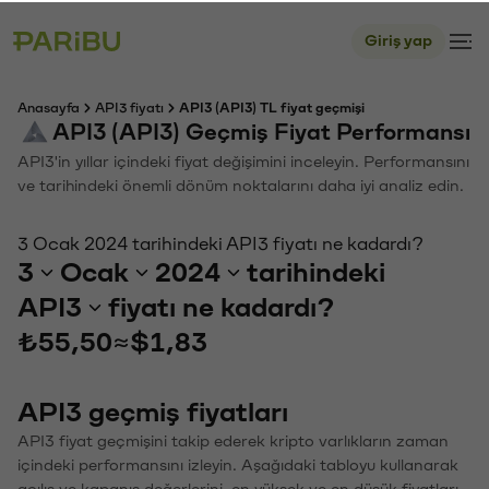
Giriş yap
Anasayfa
API3 fiyatı
API3 (API3) TL fiyat geçmişi
API3 (API3) Geçmiş Fiyat Performansı
API3'in yıllar içindeki fiyat değişimini inceleyin. Performansını
ve tarihindeki önemli dönüm noktalarını daha iyi analiz edin.
3 Ocak 2024 tarihindeki API3 fiyatı ne kadardı?
3
Ocak
2024
tarihindeki
API3
fiyatı ne kadardı?
₺55,50
≈
$1,83
API3 geçmiş fiyatları
API3 fiyat geçmişini takip ederek kripto varlıkların zaman
içindeki performansını izleyin. Aşağıdaki tabloyu kullanarak
açılış ve kapanış değerlerini, en yüksek ve en düşük fiyatları