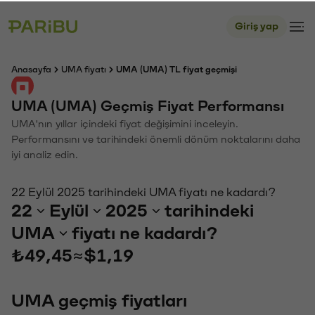
Giriş yap
Anasayfa
UMA fiyatı
UMA (UMA) TL fiyat geçmişi
UMA (UMA) Geçmiş Fiyat Performansı
UMA'nın yıllar içindeki fiyat değişimini inceleyin.
Performansını ve tarihindeki önemli dönüm noktalarını daha
iyi analiz edin.
22 Eylül 2025 tarihindeki UMA fiyatı ne kadardı?
22
Eylül
2025
tarihindeki
UMA
fiyatı ne kadardı?
₺49,45
≈
$1,19
UMA geçmiş fiyatları