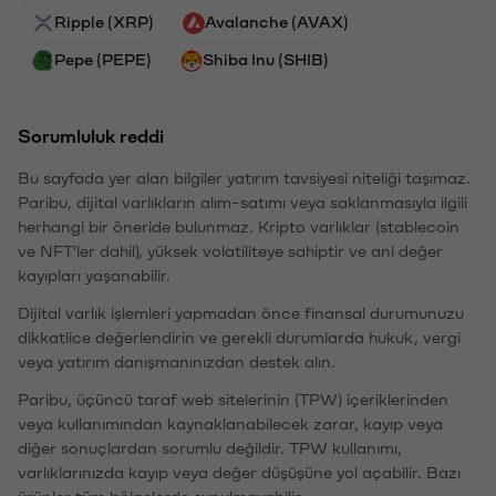
Ripple (XRP)
Avalanche (AVAX)
Pepe (PEPE)
Shiba Inu (SHIB)
Sorumluluk reddi
Bu sayfada yer alan bilgiler yatırım tavsiyesi niteliği taşımaz.
Paribu, dijital varlıkların alım-satımı veya saklanmasıyla ilgili
herhangi bir öneride bulunmaz. Kripto varlıklar (stablecoin
ve NFT'ler dahil), yüksek volatiliteye sahiptir ve ani değer
kayıpları yaşanabilir.
Dijital varlık işlemleri yapmadan önce finansal durumunuzu
dikkatlice değerlendirin ve gerekli durumlarda hukuk, vergi
veya yatırım danışmanınızdan destek alın.
Paribu, üçüncü taraf web sitelerinin (TPW) içeriklerinden
veya kullanımından kaynaklanabilecek zarar, kayıp veya
diğer sonuçlardan sorumlu değildir. TPW kullanımı,
varlıklarınızda kayıp veya değer düşüşüne yol açabilir. Bazı