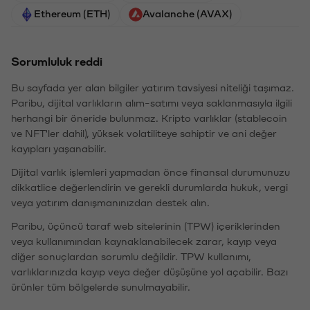
Ethereum (ETH)
Avalanche (AVAX)
Sorumluluk reddi
Bu sayfada yer alan bilgiler yatırım tavsiyesi niteliği taşımaz.
Paribu, dijital varlıkların alım-satımı veya saklanmasıyla ilgili
herhangi bir öneride bulunmaz. Kripto varlıklar (stablecoin
ve NFT'ler dahil), yüksek volatiliteye sahiptir ve ani değer
kayıpları yaşanabilir.
Dijital varlık işlemleri yapmadan önce finansal durumunuzu
dikkatlice değerlendirin ve gerekli durumlarda hukuk, vergi
veya yatırım danışmanınızdan destek alın.
Paribu, üçüncü taraf web sitelerinin (TPW) içeriklerinden
veya kullanımından kaynaklanabilecek zarar, kayıp veya
diğer sonuçlardan sorumlu değildir. TPW kullanımı,
varlıklarınızda kayıp veya değer düşüşüne yol açabilir. Bazı
ürünler tüm bölgelerde sunulmayabilir.