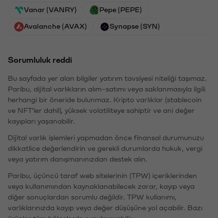
Vanar (VANRY)
Pepe (PEPE)
Avalanche (AVAX)
Synapse (SYN)
Sorumluluk reddi
Bu sayfada yer alan bilgiler yatırım tavsiyesi niteliği taşımaz.
Paribu, dijital varlıkların alım-satımı veya saklanmasıyla ilgili
herhangi bir öneride bulunmaz. Kripto varlıklar (stablecoin
ve NFT'ler dahil), yüksek volatiliteye sahiptir ve ani değer
kayıpları yaşanabilir.
Dijital varlık işlemleri yapmadan önce finansal durumunuzu
dikkatlice değerlendirin ve gerekli durumlarda hukuk, vergi
veya yatırım danışmanınızdan destek alın.
Paribu, üçüncü taraf web sitelerinin (TPW) içeriklerinden
veya kullanımından kaynaklanabilecek zarar, kayıp veya
diğer sonuçlardan sorumlu değildir. TPW kullanımı,
varlıklarınızda kayıp veya değer düşüşüne yol açabilir. Bazı