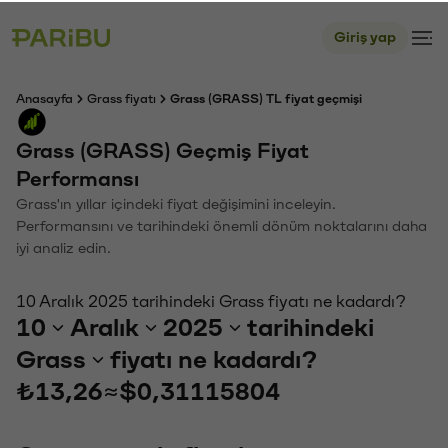
Giriş yap
Anasayfa
Grass fiyatı
Grass (GRASS) TL fiyat geçmişi
Grass (GRASS) Geçmiş Fiyat
Performansı
Grass'ın yıllar içindeki fiyat değişimini inceleyin.
Performansını ve tarihindeki önemli dönüm noktalarını daha
iyi analiz edin.
10 Aralık 2025 tarihindeki Grass fiyatı ne kadardı?
10
Aralık
2025
tarihindeki
Grass
fiyatı ne kadardı?
₺13,26
≈
$0,31115804